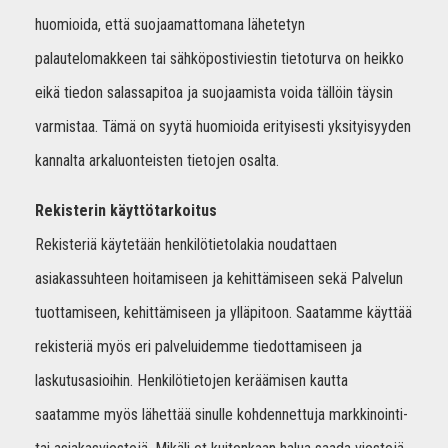
huomioida, että suojaamattomana lähetetyn
palautelomakkeen tai sähköpostiviestin tietoturva on heikko
eikä tiedon salassapitoa ja suojaamista voida tällöin täysin
varmistaa. Tämä on syytä huomioida erityisesti yksityisyyden
kannalta arkaluonteisten tietojen osalta.
Rekisterin käyttötarkoitus
Rekisteriä käytetään henkilötietolakia noudattaen
asiakassuhteen hoitamiseen ja kehittämiseen sekä Palvelun
tuottamiseen, kehittämiseen ja ylläpitoon. Saatamme käyttää
rekisteriä myös eri palveluidemme tiedottamiseen ja
laskutusasioihin. Henkilötietojen keräämisen kautta
saatamme myös lähettää sinulle kohdennettuja markkinointi-