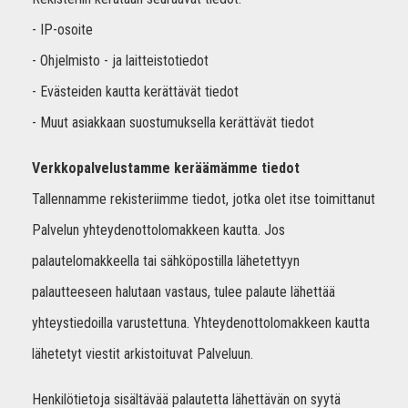
- IP-osoite
- Ohjelmisto - ja laitteistotiedot
- Evästeiden kautta kerättävät tiedot
- Muut asiakkaan suostumuksella kerättävät tiedot
Verkkopalvelustamme keräämämme tiedot
Tallennamme rekisteriimme tiedot, jotka olet itse toimittanut
Palvelun yhteydenottolomakkeen kautta. Jos
palautelomakkeella tai sähköpostilla lähetettyyn
palautteeseen halutaan vastaus, tulee palaute lähettää
yhteystiedoilla varustettuna. Yhteydenottolomakkeen kautta
lähetetyt viestit arkistoituvat Palveluun.
Henkilötietoja sisältävää palautetta lähettävän on syytä