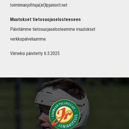
toiminnanjohtaja(at)lpjuniorit.net
Muutokset tietosuojaselosteeseen
Päivitämme tietosuojaselosteemme muutokset
verkkopalveluumme.
Viimeksi päivitetty 6.3.2025