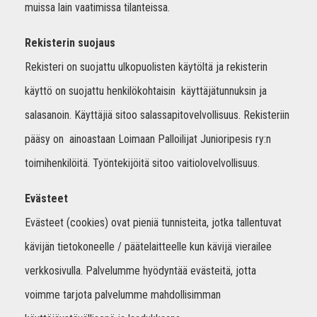
muissa lain vaatimissa tilanteissa.
Rekisterin suojaus
Rekisteri on suojattu ulkopuolisten käytöltä ja rekisterin
käyttö on suojattu henkilökohtaisin käyttäjätunnuksin ja
salasanoin. Käyttäjiä sitoo salassapitovelvollisuus. Rekisteriin
pääsy on ainoastaan Loimaan Palloilijat Junioripesis ry:n
toimihenkilöitä. Työntekijöitä sitoo vaitiolovelvollisuus.
Evästeet
Evästeet (cookies) ovat pieniä tunnisteita, jotka tallentuvat
kävijän tietokoneelle / päätelaitteelle kun kävijä vierailee
verkkosivulla. Palvelumme hyödyntää evästeitä, jotta
voimme tarjota palvelumme mahdollisimman