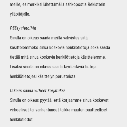
meille, esimerkiksi lähettämällä sähköpostia Rekisterin
ylläpitäjälle.
Pääsy tietoihin
Sinulla on oikeus saada meiltä vahvistus siitä,
käsittelemmekö sinua koskevia henkilötietoja sekä saada
tietää mitä sinua koskevia henkilötietoja käsittelemme.
Lisäksi sinulla on oikeus saada täydentäviä tietoja
henkilötietojesi käsittelyn perusteista.
Oikeus saada virheet korjatuksi
Sinulla on oikeus pyytää, että korjaamme sinua koskevat
virheelliset tai vanhentuneet taikka muuten puutteelliset
henkilötiedot.