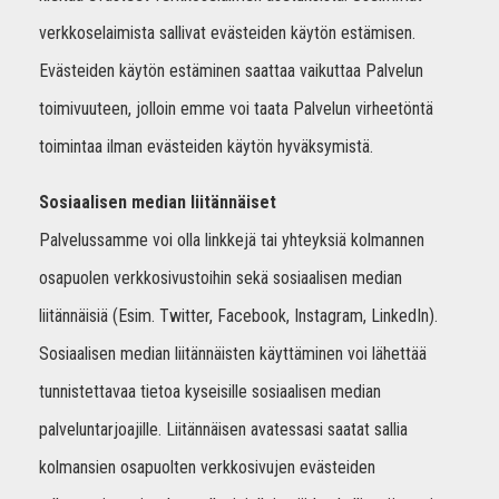
verkkoselaimista sallivat evästeiden käytön estämisen.
Evästeiden käytön estäminen saattaa vaikuttaa Palvelun
toimivuuteen, jolloin emme voi taata Palvelun virheetöntä
toimintaa ilman evästeiden käytön hyväksymistä.
Sosiaalisen median liitännäiset
Palvelussamme voi olla linkkejä tai yhteyksiä kolmannen
osapuolen verkkosivustoihin sekä sosiaalisen median
liitännäisiä (Esim. Twitter, Facebook, Instagram, LinkedIn).
Sosiaalisen median liitännäisten käyttäminen voi lähettää
tunnistettavaa tietoa kyseisille sosiaalisen median
palveluntarjoajille. Liitännäisen avatessasi saatat sallia
kolmansien osapuolten verkkosivujen evästeiden