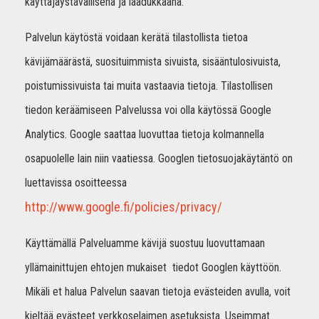
käyttäjäystävällisenä ja laadukkaana.
Palvelun käytöstä voidaan kerätä tilastollista tietoa
kävijämäärästä, suosituimmista sivuista, sisääntulosivuista,
poistumissivuista tai muita vastaavia tietoja. Tilastollisen
tiedon keräämiseen Palvelussa voi olla käytössä Google
Analytics. Google saattaa luovuttaa tietoja kolmannella
osapuolelle lain niin vaatiessa. Googlen tietosuojakäytäntö on
luettavissa osoitteessa
http://www.google.fi/policies/privacy/
Käyttämällä Palveluamme kävijä suostuu luovuttamaan
yllämainittujen ehtojen mukaiset tiedot Googlen käyttöön.
Mikäli et halua Palvelun saavan tietoja evästeiden avulla, voit
kieltää evästeet verkkoselaimen asetuksista. Useimmat