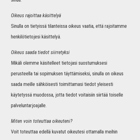
Oikeus rajoittaa käsittelyä
Sinulla on tietyissä tilanteissa oikeus vaatia, että rajoitamme
henkilötietojesi käsittelyä.
Oikeus saada tiedot siirretyksi
Mikäli olemme käsitelleet tietojasi suostumuksesi
perusteella tai sopimuksen täyttämiseksi, sinulla on oikeus
saada meille sähköisesti toimittamasi tiedot yleisesti
käytetyssä muodossa, jotta tiedot voitaisiin siirtää toiselle
palveluntarjoajalle.
Miten voin toteuttaa oikeuteni?
Voit toteuttaa edellä kuvatut oikeutesi ottamalla meihin