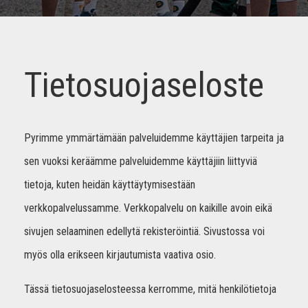
Tietosuojaseloste
Pyrimme ymmärtämään palveluidemme käyttäjien tarpeita ja
sen vuoksi keräämme palveluidemme käyttäjiin liittyviä
tietoja, kuten heidän käyttäytymisestään
verkkopalvelussamme. Verkkopalvelu on kaikille avoin eikä
sivujen selaaminen edellytä rekisteröintiä. Sivustossa voi
myös olla erikseen kirjautumista vaativa osio.
Tässä tietosuojaselosteessa kerromme, mitä henkilötietoja