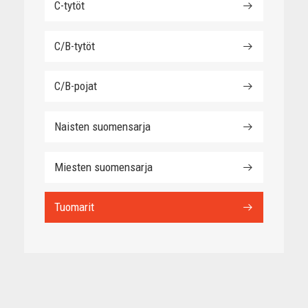
C-tytöt
C/B-tytöt
C/B-pojat
Naisten suomensarja
Miesten suomensarja
Tuomarit