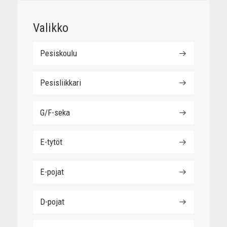
Valikko
Pesiskoulu
Pesisliikkari
G/F-seka
E-tytöt
E-pojat
D-pojat