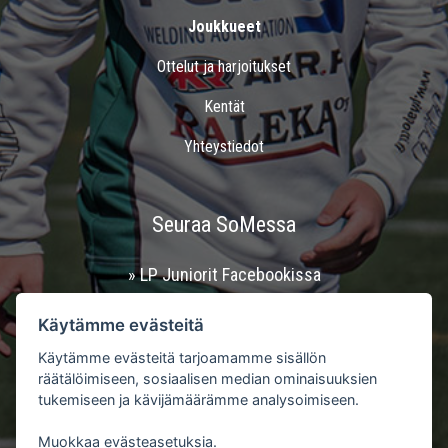
Joukkueet
Ottelut ja harjoitukset
Kentät
Yhteystiedot
Seuraa SoMessa
» LP Juniorit Facebookissa
» LP Juniorit Instagramissa
Käytämme evästeitä
Käytämme evästeitä tarjoamamme sisällön
» LP Youtubessa
räätälöimiseen, sosiaalisen median ominaisuuksien
tukemiseen ja kävijämäärämme analysoimiseen.
Muokkaa evästeasetuksia.