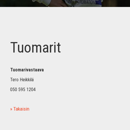
Tuomarit
Tuomarivastaava
Tero Heikkilä
050 595 1204
» Takaisin